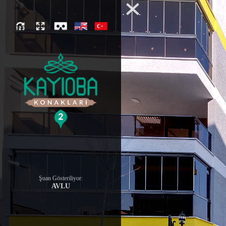
Şuan Gösteriliyor:
AVLU